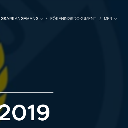
NGSARRANGEMANG
FÖRENINGSDOKUMENT
MER
2019