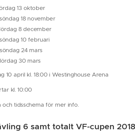
 lördag 13 oktober
: söndag 18 november
: lördag 8 december
 söndag 10 februari
: söndag 24 mars
: lördag 30 mars
g 10 april kl. 18:00 i Westinghouse Arena
rtar kl. 10:00
 och tidsschema för mer info.
ävling 6 samt totalt VF-cupen 201