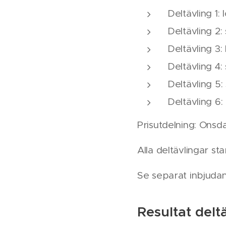
Deltävling 1:
Deltävling 2
Deltävling 3
Deltävling 4:
Deltävling 5
Deltävling 6
Prisutdelning: Onsda
Alla deltävlingar sta
Se separat inbjudan
Resultat delt