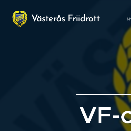
Västerås Friidrott
N
VF-