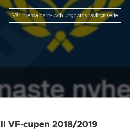
Vår interna barn- och ungdoms tävlingsserie
ll VF-cupen 2018/2019