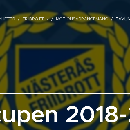
YHETER
FRIIDROTT
MOTIONSARRANGEMANG
TÄVLI
cupen 2018-