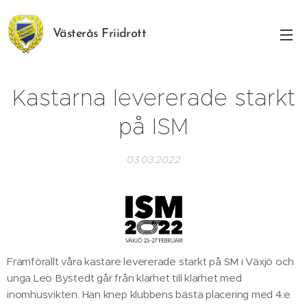
Västerås Friidrott
Kastarna levererade starkt
på ISM
03.03.2022
Framförallt våra kastare levererade starkt på SM i Växjö och
unga Leo Bystedt går från klarhet till klarhet med
inomhusvikten. Han knep klubbens bästa placering med 4:e