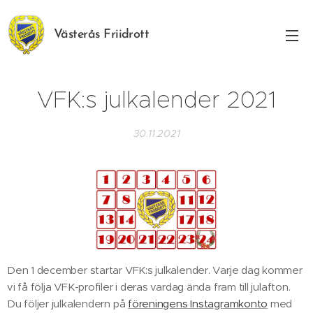
Västerås Friidrott
VFK:s julkalender 2021
30.11.2021
Den 1 december startar VFK:s julkalender. Varje dag kommer
vi få följa VFK-profiler i deras vardag ända fram till julafton.
Du följer julkalendern på
föreningens Instagramkonto
med