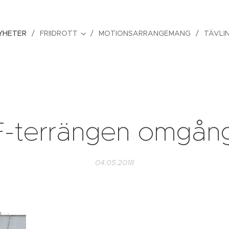
YHETER
FRIIDROTT
MOTIONSARRANGEMANG
TÄVLI
-terrängen omgån
04.05.2018