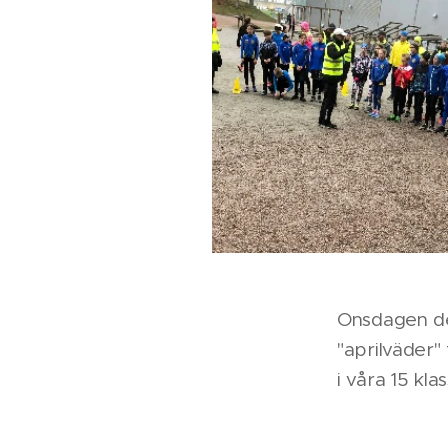
Onsdagen den
"aprilväder" 
i våra 15 klas