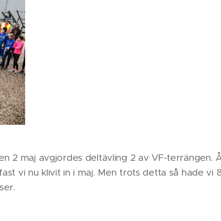
 2 maj avgjordes deltävling 2 av VF-terrängen. Åt
fast vi nu klivit in i maj. Men trots detta så hade vi
ser.