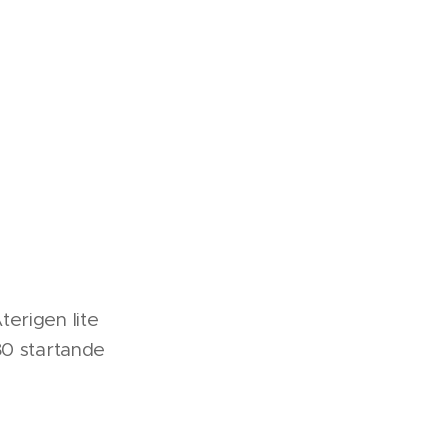
erigen lite
 80 startande