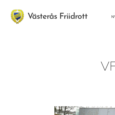
Västerås Friidrott
N
VF