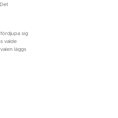
 Det
 fördjupa sig
s valde
 valen läggs