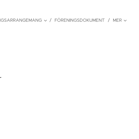
NGSARRANGEMANG
FÖRENINGSDOKUMENT
MER
r