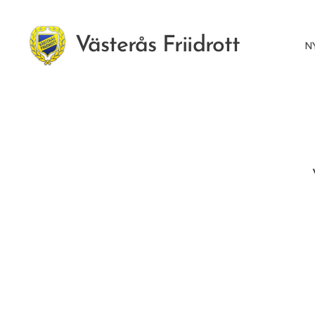
Västerås Friidrott
N