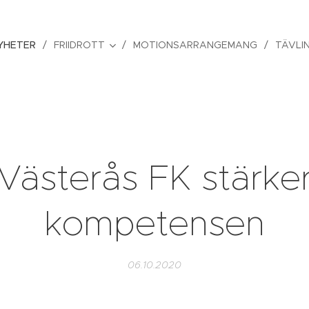
YHETER
FRIIDROTT
MOTIONSARRANGEMANG
TÄVLI
Västerås FK stärke
kompetensen
06.10.2020