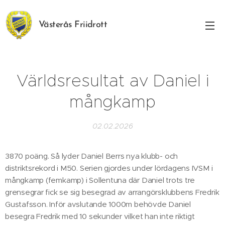
Västerås Friidrott
Världsresultat av Daniel i
mångkamp
02.02.2026
3870 poäng. Så lyder Daniel Berrs nya klubb- och
distriktsrekord i M50. Serien gjordes under lördagens IVSM i
mångkamp (femkamp) i Sollentuna där Daniel trots tre
grensegrar fick se sig besegrad av arrangörsklubbens Fredrik
Gustafsson. Inför avslutande 1000m behövde Daniel
besegra Fredrik med 10 sekunder vilket han inte riktigt