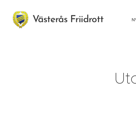
Västerås Friidrott
N
Ut