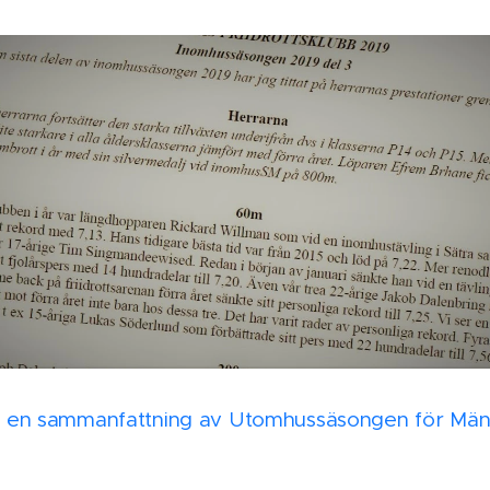
en sammanfattning av Utomhussäsongen för Män,