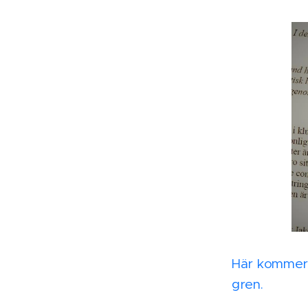
Här kommer 
gren.