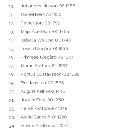
Johannes Nilsson-98 1955
Daniel Berr-75 1820
Patric Hjort-93 1792
Maja Åkerblom-02 1755
Isabella Wiklund-03 1749
Lovisa Ulegård-01 1655
Primrose Ulegård-76 1577
Martin Astfors-84 1567
Pontus Gustavsson-02 1538
Elin Jansson-02 1536
August Kallin-02 1445
Joakim Frisk-90 1250
Henrik Astfors-87 1248
Astrid Eggesjö-01 1220
Emelie Andersson 1077