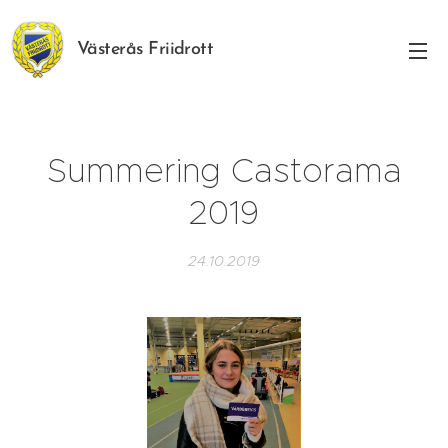
Västerås Friidrott
Summering Castorama
2019
24.10.2019