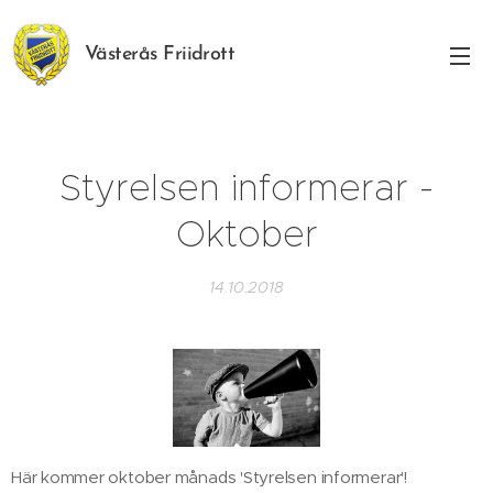
Västerås Friidrott
Styrelsen informerar -
Oktober
14.10.2018
Här kommer oktober månads 'Styrelsen informerar'!