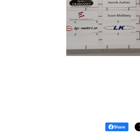
Share