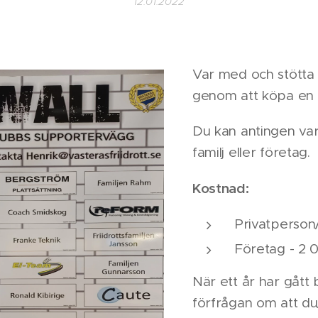
12.01.2022
Var med och stötta 
genom att köpa en 
Du kan antingen va
familj eller företag.
Kostnad:
Privatperson/
Företag - 2 
När ett år har gått
förfrågan om att du/n