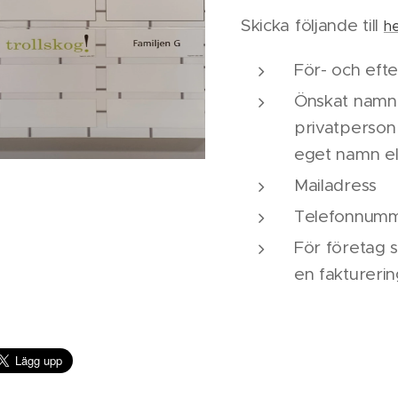
Skicka följande till
he
För- och eft
Önskat namn 
privatperson
eget namn el
Mailadress
Telefonnum
För företag s
en faktureri