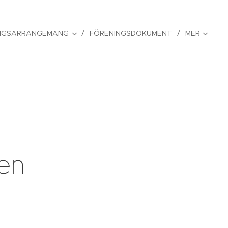
NGSARRANGEMANG
FÖRENINGSDOKUMENT
MER
 en
"