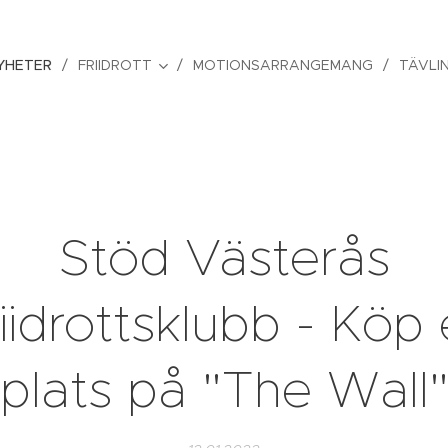
YHETER
FRIIDROTT
MOTIONSARRANGEMANG
TÄVLI
Stöd Västerås
iidrottsklubb - Köp
plats på "The Wall