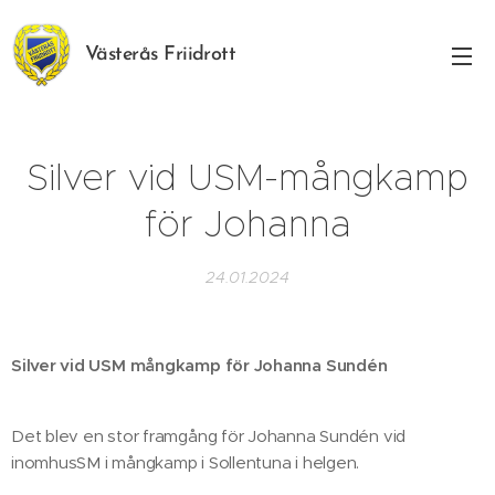
Västerås Friidrott
Silver vid USM-mångkamp
för Johanna
24.01.2024
Silver vid USM mångkamp för Johanna Sundén
Det blev en stor framgång för Johanna Sundén vid
inomhusSM i mångkamp i Sollentuna i helgen.