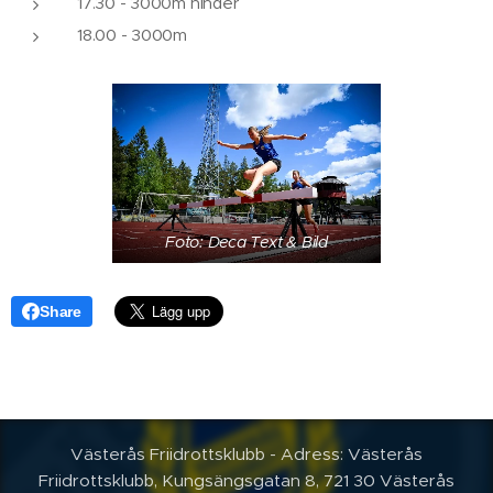
17.30 - 3000m hinder
18.00 - 3000m
Foto: Deca Text & Bild
Share
Västerås Friidrottsklubb - Adress: Västerås
Friidrottsklubb, Kungsängsgatan 8, 721 30 Västerås