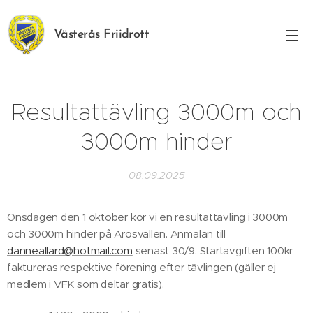
Västerås Friidrott
Resultattävling 3000m och
3000m hinder
08.09.2025
Onsdagen den 1 oktober kör vi en resultattävling i 3000m
och 3000m hinder på Arosvallen. Anmälan till
danneallard@hotmail.com
senast 30/9. Startavgiften 100kr
faktureras respektive förening efter tävlingen (gäller ej
medlem i VFK som deltar gratis).