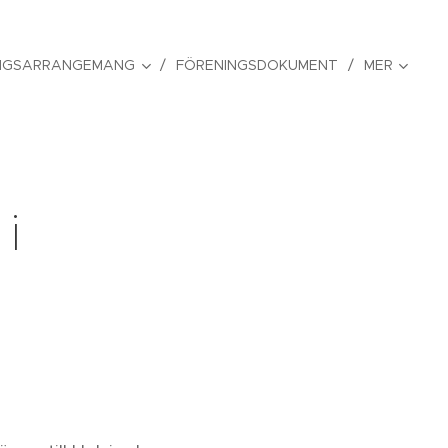
NGSARRANGEMANG
FÖRENINGSDOKUMENT
MER
i