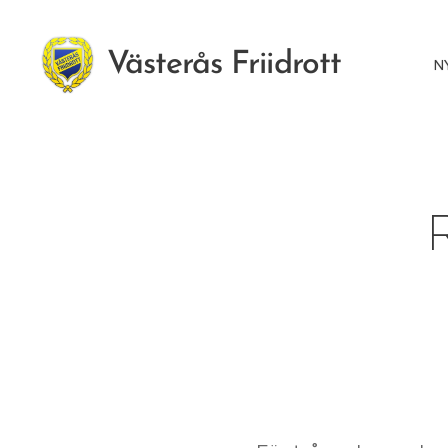
Västerås Friidrott
N