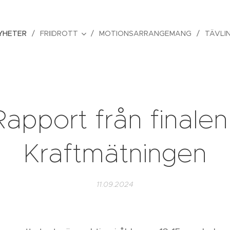
YHETER
FRIIDROTT
MOTIONSARRANGEMANG
TÄVLI
Rapport från finalen 
Kraftmätningen
11.09.2024