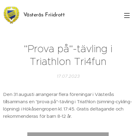
Västerås Friidrott
"Prova på"-tävling i
Triathlon Tri4fun
17.07.2023
Den 31 augusti arrangerar flera föreningar i Västerås
tillsammans en "prova på"-tävling i Triathlon (simning-cykling-
löpning) i Hökåsengropen kl. 17:45. Gratis deltagande och
rekommenderas för barn 8-12 år.