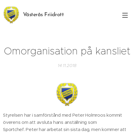
Västerås Friidrott
Omorganisation på kansliet
14.11.2018
Styrelsen har i samförstånd med Peter Holmroos kommit
överens om att avsluta hans anställning som
Sportchef. Peter har arbetat sin sista dag, men kommer att