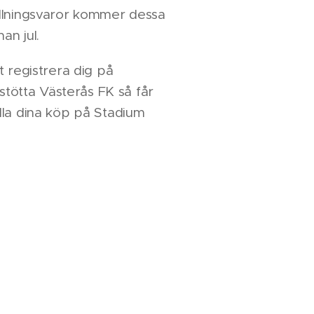
llningsvaror kommer dessa
nan jul.
t registrera dig på
 stötta Västerås FK så får
lla dina köp på Stadium