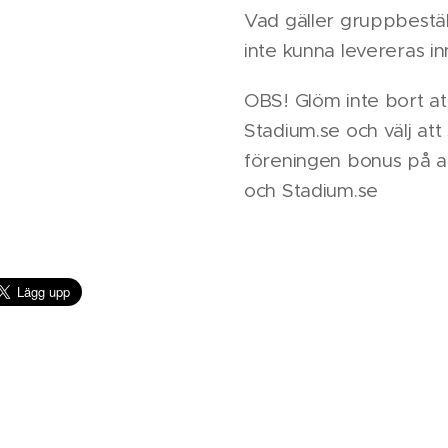
Vad gäller gruppbestä
inte kunna levereras in
OBS! Glöm inte bort at
Stadium.se och välj att
föreningen bonus på a
och Stadium.se