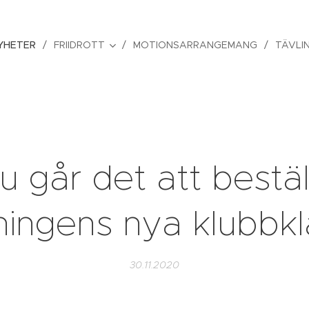
YHETER
FRIIDROTT
MOTIONSARRANGEMANG
TÄVLI
u går det att bestäl
ningens nya klubbkl
30.11.2020