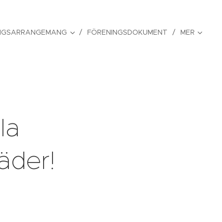
NGSARRANGEMANG
FÖRENINGSDOKUMENT
MER
la
äder!