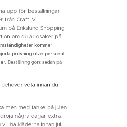
na upp för beställningar
 från Craft. Vi
m på Erikslund Shopping.
ktion om du är osäker på
omständigheter kommer
juda provning utan personal
ger.
Beställning görs sedan på
du behöver veta innan du
cka men med tanke på julen
dröja några dagar extra.
vill ha kläderna innan jul.