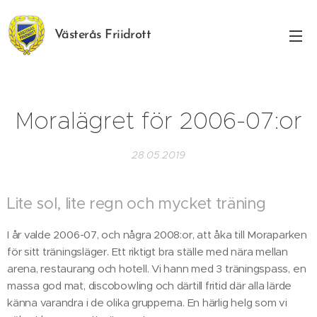
Västerås Friidrott
Moralägret för 2006-07:or
28.05.2019
Lite sol, lite regn och mycket träning
I år valde 2006-07, och några 2008:or, att åka till Moraparken
för sitt träningsläger. Ett riktigt bra ställe med nära mellan
arena, restaurang och hotell. Vi hann med 3 träningspass, en
massa god mat, discobowling och därtill fritid där alla lärde
känna varandra i de olika grupperna. En härlig helg som vi