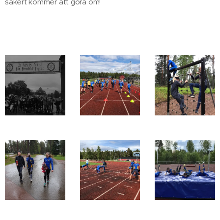
säkert kommer att göra om!