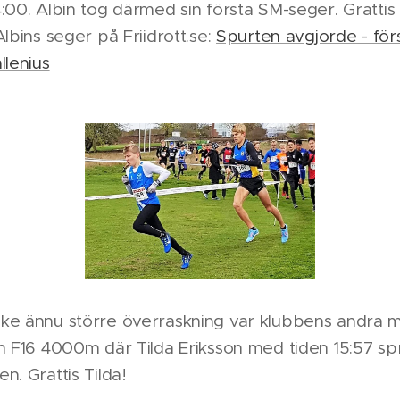
:00. Albin tog därmed sin första SM-seger. Grattis
Albins seger på Friidrott.se:
Spurten avgjorde - för
llenius
ke ännu större överraskning var klubbens andra 
en F16 4000m där Tilda Eriksson med tiden 15:57 s
n. Grattis Tilda!