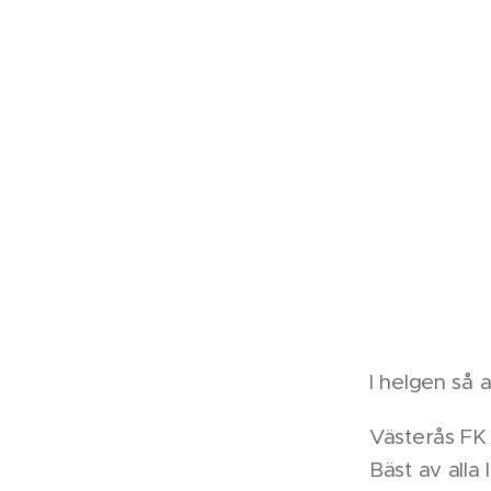
I helgen så 
Västerås FK 
Bäst av alla