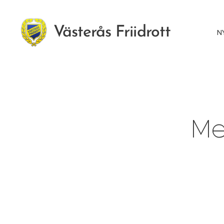
Västerås Friidrott
N
Me