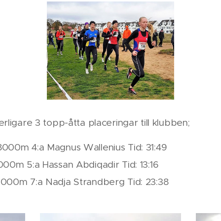
erligare 3 topp-åtta placeringar till klubben;
000m 4:a Magnus Wallenius Tid: 31:49
000m 5:a Hassan Abdiqadir Tid: 13:16
000m 7:a Nadja Strandberg Tid: 23:38