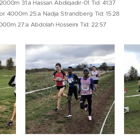
2000m 31:a Hassan Abdiqadir-01 Tid: 41:37
or 4000m 25:a Nadja Strandberg Tid: 15:28
000m 27:a Abdolah Hosseini Tid: 22:57