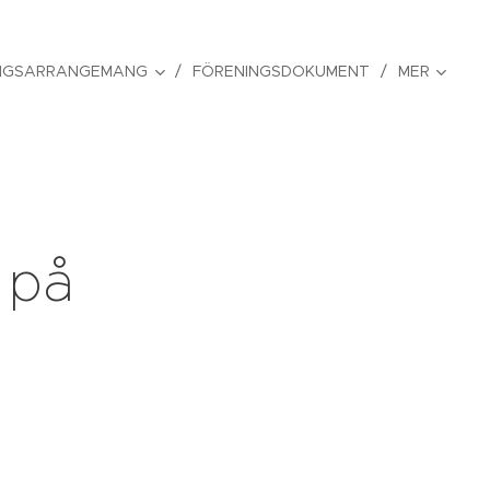
NGSARRANGEMANG
FÖRENINGSDOKUMENT
MER
 på