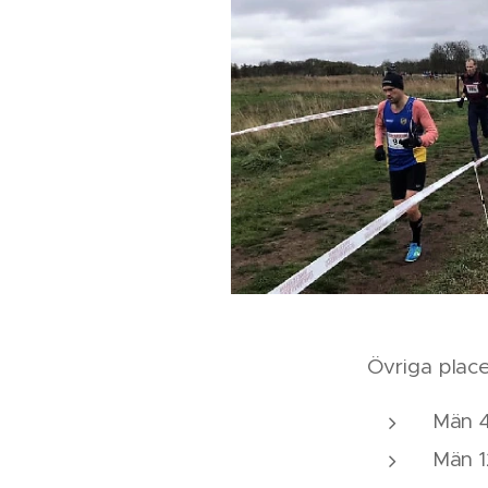
Övriga place
Män 4
Män 1