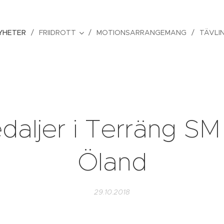
YHETER
FRIIDROTT
MOTIONSARRANGEMANG
TÄVLI
daljer i Terräng SM
Öland
29.10.2018