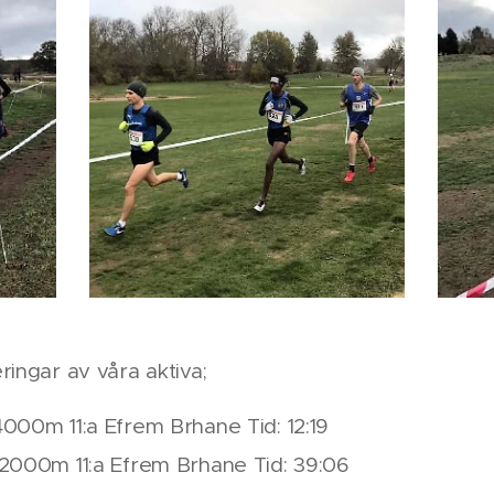
ringar av våra aktiva;
000m 11:a Efrem Brhane Tid: 12:19
2000m 11:a Efrem Brhane Tid: 39:06