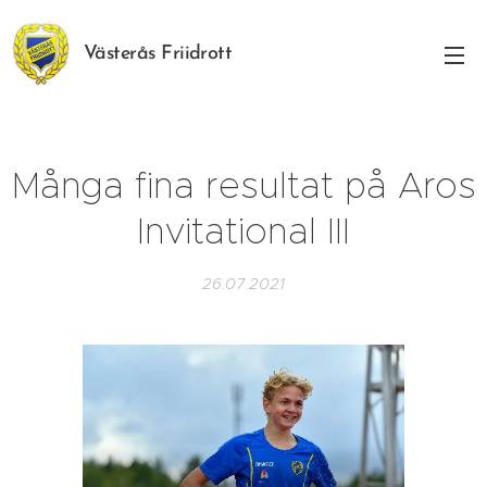
Västerås Friidrott
Många fina resultat på Aros
Invitational III
26.07.2021