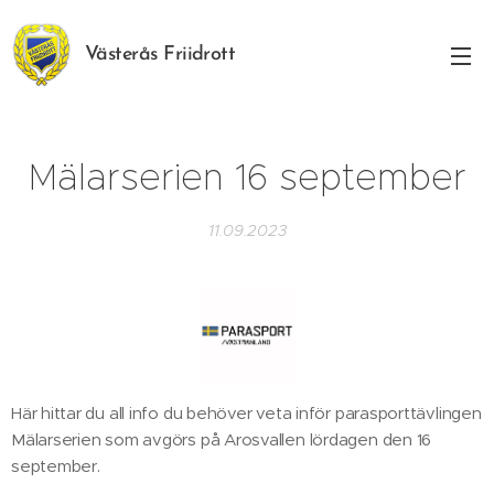
Västerås Friidrott
Mälarserien 16 september
11.09.2023
Här hittar du all info du behöver veta inför parasporttävlingen
Mälarserien som avgörs på Arosvallen lördagen den 16
september.