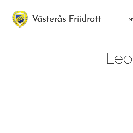
Västerås Friidrott
N
Leo 