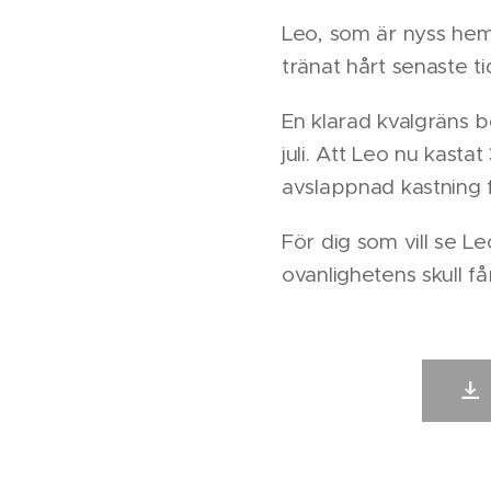
Leo, som är nyss hem
tränat hårt senaste t
En klarad kvalgräns b
juli. Att Leo nu kast
avslappnad kastning
För dig som vill se L
ovanlighetens skull f