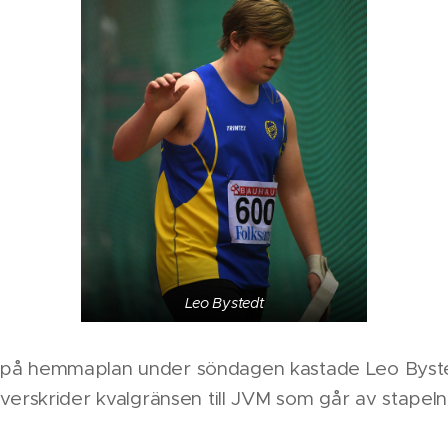
Leo Bystedt
 på hemmaplan under söndagen kastade Leo Bysted
överskrider kvalgränsen till JVM som går av stapeln 