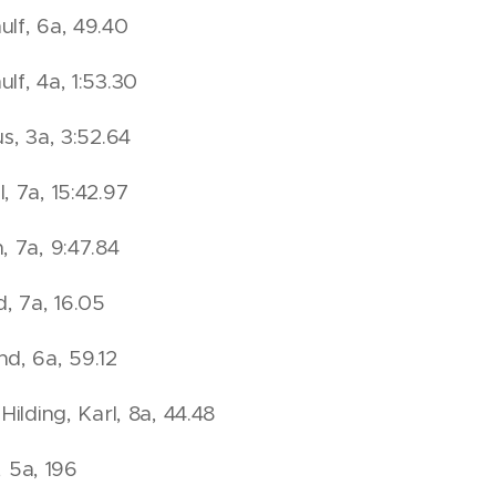
lf, 6a, 49.40
f, 4a, 1:53.30
s, 3a, 3:52.64
 7a, 15:42.97
 7a, 9:47.84
, 7a, 16.05
d, 6a, 59.12
ilding, Karl, 8a, 44.48
, 5a, 196