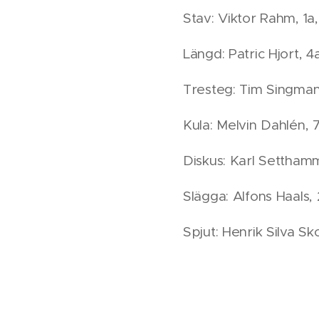
Stav: Viktor Rahm, 1a
Längd: Patric Hjort, 4a
Tresteg: Tim Singman
Kula: Melvin Dahlén, 7
Diskus: Karl Setthamm
Slägga: Alfons Haals, 
Spjut: Henrik Silva Sk