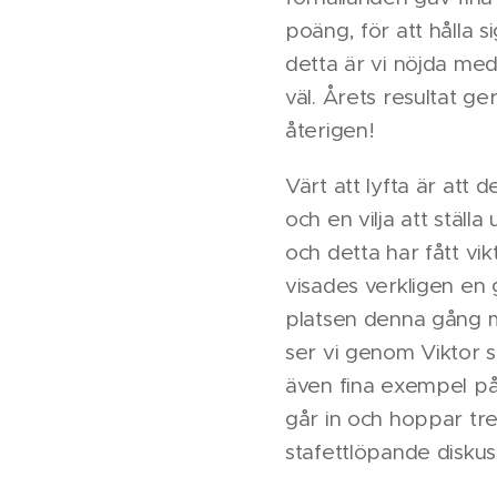
poäng, för att hålla 
detta är vi nöjda med 
väl. Årets resultat g
återigen!
Värt att lyfta är att
och en vilja att ställa
och detta har fått vi
visades verkligen en 
platsen denna gång m
ser vi genom Viktor s
även fina exempel på 
går in och hoppar tr
stafettlöpande disku