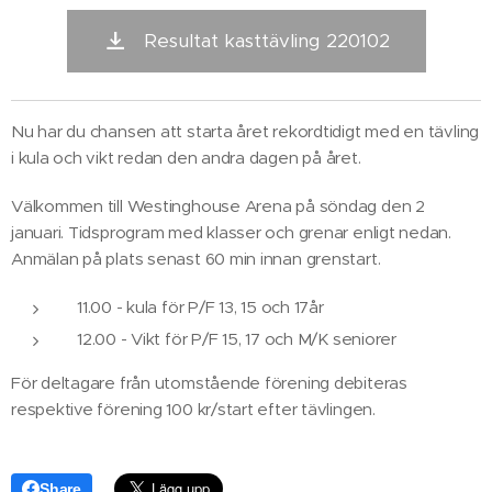
Resultat kasttävling 220102
Nu har du chansen att starta året rekordtidigt med en tävling
i kula och vikt redan den andra dagen på året.
Välkommen till Westinghouse Arena på söndag den 2
januari. Tidsprogram med klasser och grenar enligt nedan.
Anmälan på plats senast 60 min innan grenstart.
11.00 - kula för P/F 13, 15 och 17år
12.00 - Vikt för P/F 15, 17 och M/K seniorer
För deltagare från utomstående förening debiteras
respektive förening 100 kr/start efter tävlingen.
Share