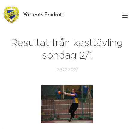
Västerås Friidrott
Resultat från kasttävling
söndag 2/1
29.12.2021