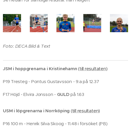
Foto: DECA Bild & Text
JSM i hoppgrenarna i Kristinehamn
(till resultaten)
P19 Tresteg - Pontus Gustavsson - 9:a på 12.37
F17 Höjd - Elvira Jonsson -
GULD
på 1.63
USM i löpgrenarna i Norrköping
(till resultaten)
P16 100 m - Henrik Silva Skoog - 11.48 i försöket (PB)