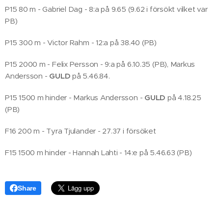
P15 80 m - Gabriel Dag - 8:a på 9.65 (9.62 i försökt vilket var
PB)
P15 300 m - Victor Rahm - 12:a på 38.40 (PB)
P15 2000 m - Felix Persson - 9:a på 6.10.35 (PB), Markus
Andersson -
GULD
på 5.46.84.
P15 1500 m hinder - Markus Andersson -
GULD
på 4.18.25
(PB)
F16 200 m - Tyra Tjulander - 27.37 i försöket
F15 1500 m hinder - Hannah Lahti - 14:e på 5.46.63 (PB)
Share