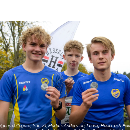
elgens deltagare, från vä; Markus Andersson, Ludvig Hasler och Feli