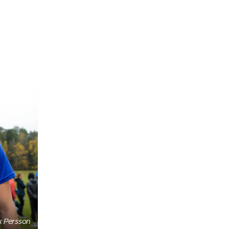
x Persson