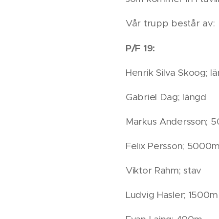
Vår trupp består av:
P/F 19:
Henrik Silva Skoog; l
Gabriel Dag; längd
Markus Andersson; 
Felix Persson; 5000
Viktor Rahm; stav
Ludvig Hasler; 1500