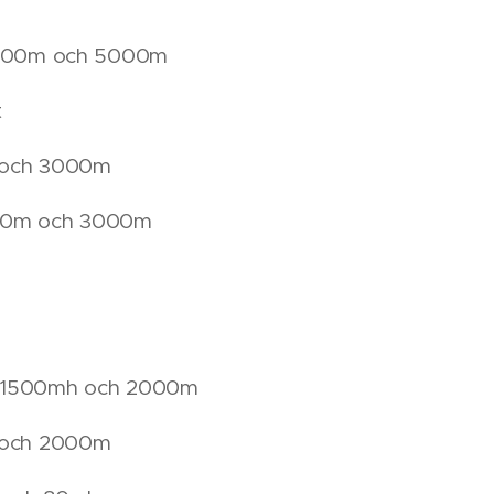
 1500m och 5000m
t
m och 3000m
500m och 3000m
, 1500mh och 2000m
h och 2000m