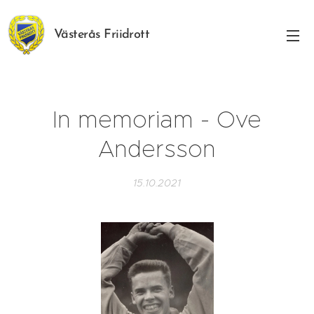
Västerås Friidrott
In memoriam - Ove
Andersson
15.10.2021