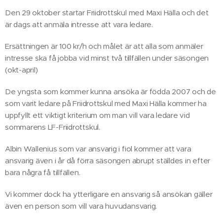
Den 29 oktober startar Friidrottskul med Maxi Hälla och det
är dags att anmäla intresse att vara ledare.
Ersättningen är 100 kr/h och målet är att alla som anmäler
intresse ska få jobba vid minst två tillfällen under säsongen
(okt-april)
De yngsta som kommer kunna ansöka är födda 2007 och de
som varit ledare på Friidrottskul med Maxi Hälla kommer ha
uppfyllt ett viktigt kriterium om man vill vara ledare vid
sommarens LF-Friidrottskul.
Albin Wallenius som var ansvarig i fiol kommer att vara
ansvarig även i år då förra säsongen abrupt ställdes in efter
bara några få tillfällen.
Vi kommer dock ha ytterligare en ansvarig så ansökan gäller
även en person som vill vara huvudansvarig.