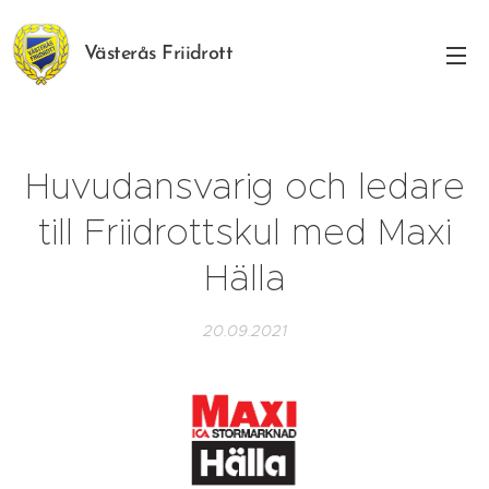
Västerås Friidrott
Huvudansvarig och ledare
till Friidrottskul med Maxi
Hälla
20.09.2021