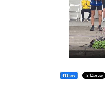
Share