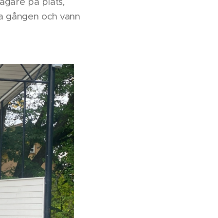
agare på plats,
sta gången och vann