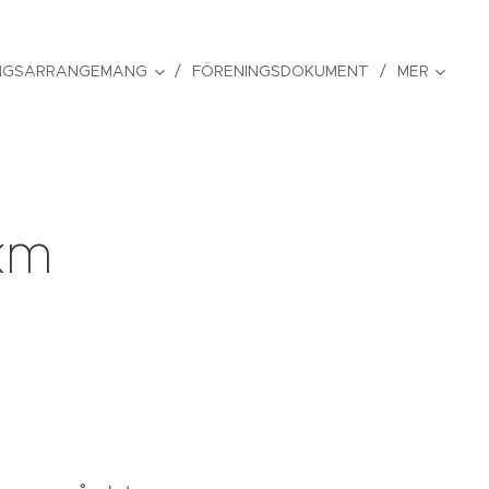
NGSARRANGEMANG
FÖRENINGSDOKUMENT
MER
0km