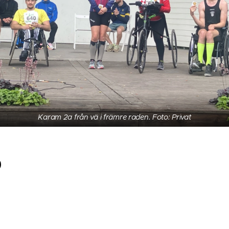
Karam 2a från vä i främre raden. Foto: Privat