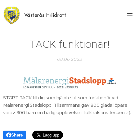
Västerås Friidrott
TACK funktionär!
08.06.2022
STORT TACK till dig som hjälpte till som funktionär vid
Mälarenergi Stadslopp. Tillsammans gav 800 glada löpare
varav 300 barn en härlig upplevelse i folkhälsans tecken :-).
Share