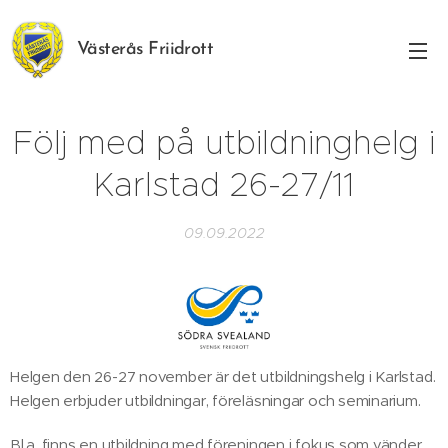
Västerås Friidrott
Följ med på utbildninghelg i
Karlstad 26-27/11
09.09.2022
Helgen den 26-27 november är det utbildningshelg i Karlstad.
Helgen erbjuder utbildningar, föreläsningar och seminarium.
Bl.a. finns en utbildning med föreningen i fokus som vänder