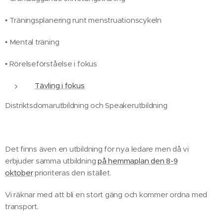
• Träningsplanering runt menstruationscykeln
• Mental träning
• Rörelseförståelse i fokus
Tävling i fokus
Distriktsdomarutbildning och Speakerutbildning
Det finns även en utbildning för nya ledare men då vi
erbjuder samma utbildning
på hemmaplan den 8-9
oktober
prioriteras den istället.
Vi räknar med att bli en stort gäng och kommer ordna med
transport.