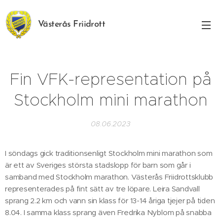
Västerås Friidrott
Fin VFK-representation på
Stockholm mini marathon
08.06.2023
I söndags gick traditionsenligt Stockholm mini marathon som
är ett av Sveriges största stadslopp för barn som går i
samband med Stockholm marathon. Västerås Friidrottsklubb
representerades på fint sätt av tre löpare. Leira Sandvall
sprang 2.2 km och vann sin klass för 13-14 åriga tjejer på tiden
8.04. I samma klass sprang även Fredrika Nyblom på snabba