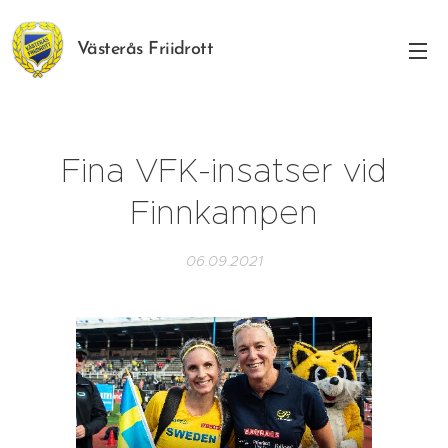
Västerås Friidrott
Fina VFK-insatser vid
Finnkampen
06.09.2021