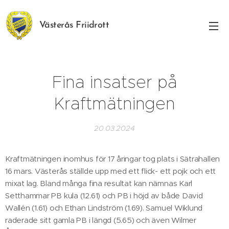
Västerås Friidrott
Fina insatser på
Kraftmätningen
20.03.2024
Kraftmätningen inomhus för 17 åringar tog plats i Sätrahallen
16 mars. Västerås ställde upp med ett flick- ett pojk och ett
mixat lag. Bland många fina resultat kan nämnas Karl
Setthammar PB kula (12.61) och PB i höjd av både David
Wallén (1.61) och Ethan Lindström (1.69). Samuel Wiklund
raderade sitt gamla PB i längd (5.65) och även Wilmer