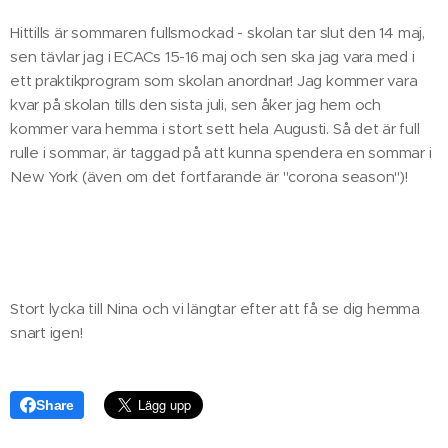
Hittills är sommaren fullsmockad - skolan tar slut den 14 maj,
sen tävlar jag i ECACs 15-16 maj och sen ska jag vara med i
ett praktikprogram som skolan anordnar! Jag kommer vara
kvar på skolan tills den sista juli, sen åker jag hem och
kommer vara hemma i stort sett hela Augusti. Så det är full
rulle i sommar, är taggad på att kunna spendera en sommar i
New York (även om det fortfarande är "corona season")!
Stort lycka till Nina och vi längtar efter att få se dig hemma
snart igen!
Share