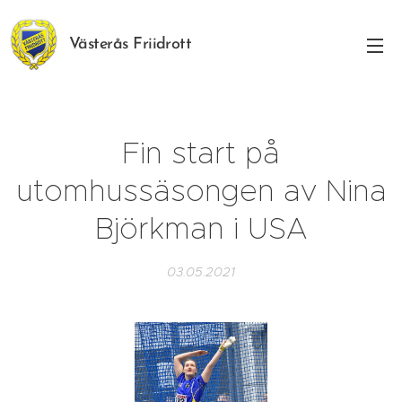
Västerås Friidrott
Fin start på
utomhussäsongen av Nina
Björkman i USA
03.05.2021