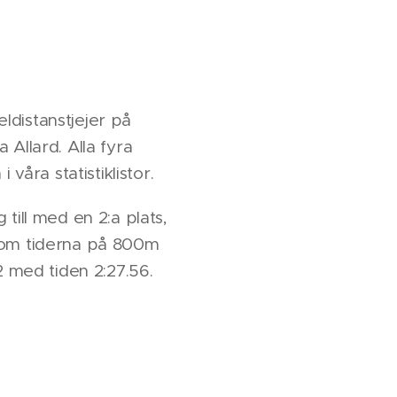
ldistanstjejer på
 Allard. Alla fyra
våra statistiklistor.
till med en 2:a plats,
enom tiderna på 800m
2 med tiden 2:27.56.