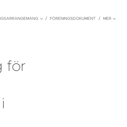
NGSARRANGEMANG
FÖRENINGSDOKUMENT
MER
 för
i