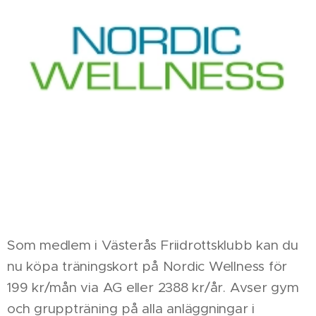
Som medlem i Västerås Friidrottsklubb kan du
nu köpa träningskort på Nordic Wellness för
199 kr/mån via AG eller 2388 kr/år. Avser gym
och gruppträning på alla anläggningar i