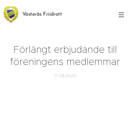
Västerås Friidrott
Förlängt erbjudande till
föreningens medlemmar
17.09.2020