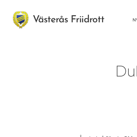
Västerås Friidrott
N
Du