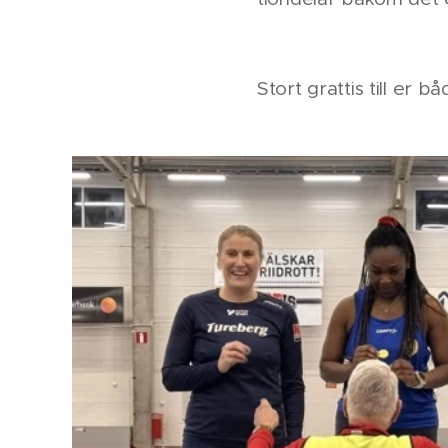
Stort grattis till er bå