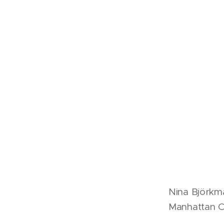
Nina Björkma
Manhattan C