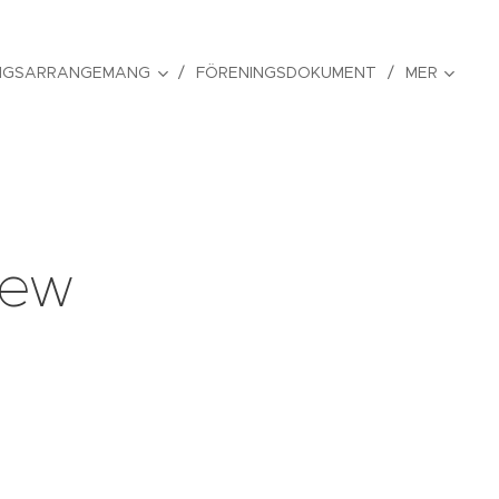
NGSARRANGEMANG
FÖRENINGSDOKUMENT
MER
New