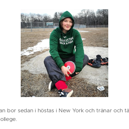
n bor sedan i höstas i New York och tränar och tä
ollege.