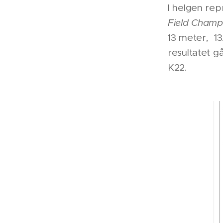
I helgen repr
Field Champ
13 meter, 13.
resultatet g
K22.