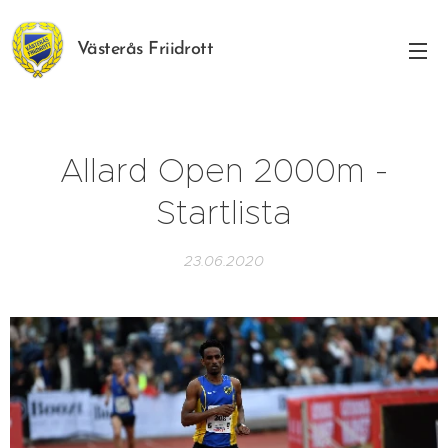
Västerås Friidrott
Allard Open 2000m -
Startlista
23.06.2020