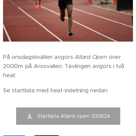
På onsdagskvällen avgörs
Allard Open
över
2000m på Arosvallen. Tävlingen avgörs i två
heat.
Se startlista med heat-indelning nedan.
Startlista Allard open 200624