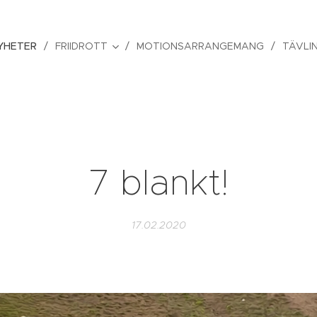
YHETER
FRIIDROTT
MOTIONSARRANGEMANG
TÄVLI
7 blankt!
17.02.2020