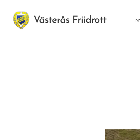
Västerås Friidrott
N