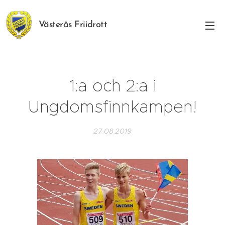
Västerås Friidrott
1:a och 2:a i
Ungdomsfinnkampen!
27.08.2019