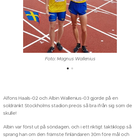
Foto: Magnus Wallenius
Alfons Haals-02 och Albin Wallenius-03 gjorde på en
soldränkt Stockholms stadion precis så bra ifrån sig som de
skulle!
Albin var först ut på söndagen, och i ett riktigt taktiklopp så
sprang han om den främste finländaren 30m före mål och